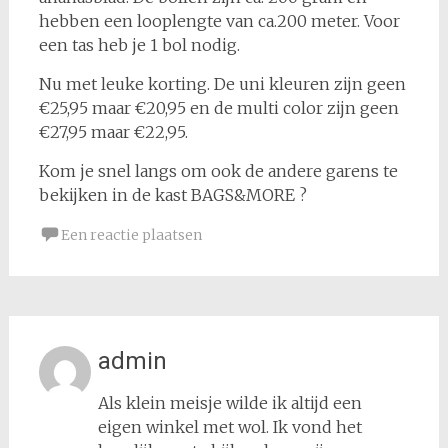
hebben een looplengte van ca.200 meter. Voor
een tas heb je 1 bol nodig.
Nu met leuke korting. De uni kleuren zijn geen
€25,95 maar €20,95 en de multi color zijn geen
€27,95 maar €22,95.
Kom je snel langs om ook de andere garens te
bekijken in de kast BAGS&MORE ?
Een reactie plaatsen
admin
Als klein meisje wilde ik altijd een
eigen winkel met wol. Ik vond het