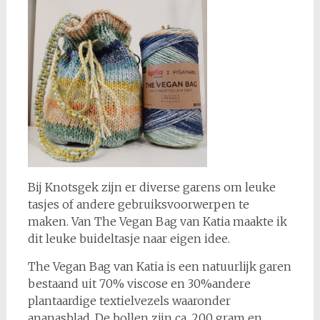
Bij Knotsgek zijn er diverse garens om leuke
tasjes of andere gebruiksvoorwerpen te
maken. Van The Vegan Bag van Katia maakte ik
dit leuke buideltasje naar eigen idee.
The Vegan Bag van Katia is een natuurlijk garen
bestaand uit 70% viscose en 30%andere
plantaardige textielvezels waaronder
ananasblad. De bollen zijn ca. 200 gram en