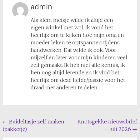
admin
Als klein meisje wilde ik altijd een
eigen winkel met wol. Ik vond het
heerlijk om te kijken hoe mijn oma en
moeder leken te ontspannen tijdens
handwerken. Dat wilde ik ook. Voor
mijzelf en later voor mijn kinderen veel
zelf gemaakt. Ik heb niet alle kennis, ik
ben nog altijd lerende en ik vind het
heerlijk om deze liefde/passie voor het
draad met anderen te delen.
Bericht
←
Buideltasje zelf maken
Knotsgekke nieuwsbrief
(pakketje)
– juli 2026
→
navigatie