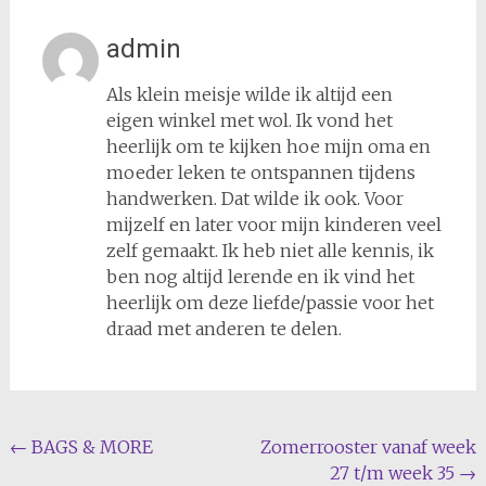
admin
Als klein meisje wilde ik altijd een
eigen winkel met wol. Ik vond het
heerlijk om te kijken hoe mijn oma en
moeder leken te ontspannen tijdens
handwerken. Dat wilde ik ook. Voor
mijzelf en later voor mijn kinderen veel
zelf gemaakt. Ik heb niet alle kennis, ik
ben nog altijd lerende en ik vind het
heerlijk om deze liefde/passie voor het
draad met anderen te delen.
Bericht
←
BAGS & MORE
Zomerrooster vanaf week
27 t/m week 35
→
navigatie