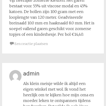
Vijf heerlijke zomerse kleuren. Het garen
bestaat voor 55% uit viscose modal en 45%
katoen. De bollen zijn 100 gram met een
looplengte van 120 meter. Geadviseerde
breinaald 10.0 mm en haaknaald 8.0 mm. Het is
soepel vallend garen geschikt voor zomerse
topjes of een kinderhesje. Per bol €14,40.
Een reactie plaatsen
admin
Als klein meisje wilde ik altijd een
eigen winkel met wol. Ik vond het
heerlijk om te kijken hoe mijn oma en
moeder leken te ontspannen tijdens